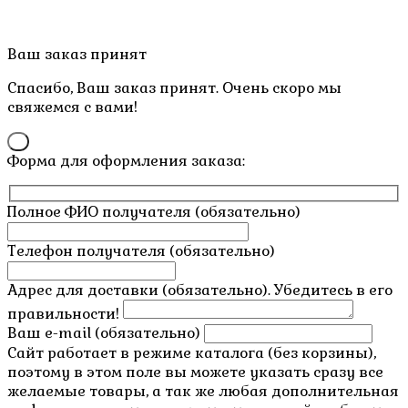
Copyright © 2019- 2026 M.O.W.
Пролистать
Ваш заказ принят
наверх
Спасибо, Ваш заказ принят. Очень скоро мы
свяжемся с вами!
×
Форма для оформления заказа:
Полное ФИО получателя (обязательно)
Телефон получателя (обязательно)
Адрес для доставки (обязательно). Убедитесь в его
правильности!
Ваш e-mail (обязательно)
Сайт работает в режиме каталога (без корзины),
поэтому в этом поле вы можете указать сразу все
желаемые товары, а так же любая дополнительная