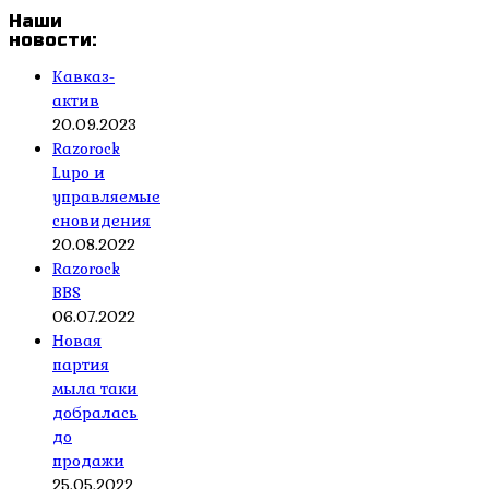
Наши
новости:
Кавказ-
актив
20.09.2023
Razorock
Lupo и
управляемые
сновидения
20.08.2022
Razorock
BBS
06.07.2022
Новая
партия
мыла таки
добралась
до
продажи
25.05.2022