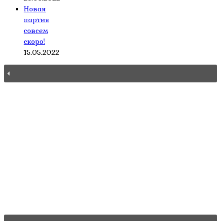
Новая
партия
совсем
скоро!
15.05.2022