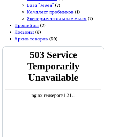
База "7even"
(7)
Комплект пробников
(1)
Экспериментальные мыла
(7)
Прешейвы
(2)
Лосьоны
(6)
Архив товаров
(59)