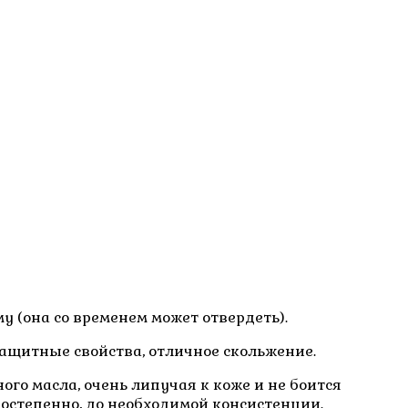
у (она со временем может отвердеть).
ащитные свойства, отличное скольжение.
ого масла, очень липучая к коже и не боится
постепенно, до необходимой консистенции.