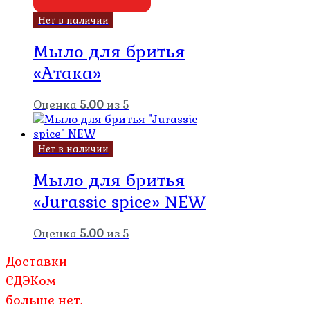
Нет в наличии
Мыло для бритья
«Атака»
Оценка
5.00
из 5
Нет в наличии
Мыло для бритья
«Jurassic spice» NEW
Оценка
5.00
из 5
Доставки
СДЭКом
больше нет.