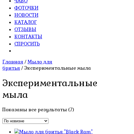
ЧАВО
ФОТОЧКИ
НОВОСТИ
КАТАЛОГ
ОТЗЫВЫ
КОНТАКТЫ
СПРОСИТЬ
Главная
/
Мыло для
бритья
/ Экспериментальные мыла
Экспериментальные
мыла
Сортировка:
Показаны все результаты (7)
самые
недавние