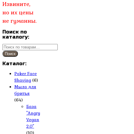
Извините,
но их цены
не гуманны.
Поиск по
каталогу:
Искать:
Поиск
Каталог:
Poker Face
Shaving
(6)
Мыло для
бритья
(64)
База
"Angry
Vegan
2.0"
(10)