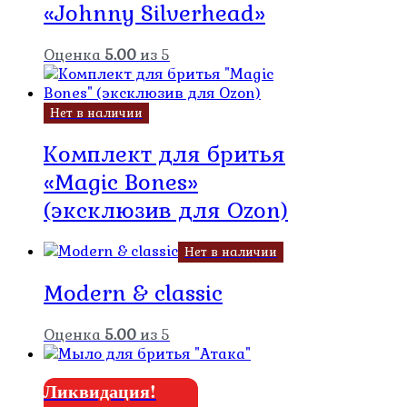
«Johnny Silverhead»
Оценка
5.00
из 5
Нет в наличии
Комплект для бритья
«Magic Bones»
(эксклюзив для Ozon)
Нет в наличии
Modern & classic
Оценка
5.00
из 5
Ликвидация!