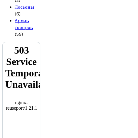
(2)
Лосьоны
(6)
Архив
товаров
(59)