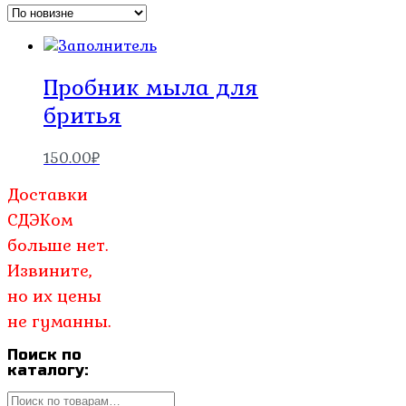
Пробник мыла для
бритья
150.00
₽
Доставки
СДЭКом
больше нет.
Извините,
но их цены
не гуманны.
Поиск по
каталогу:
Искать: