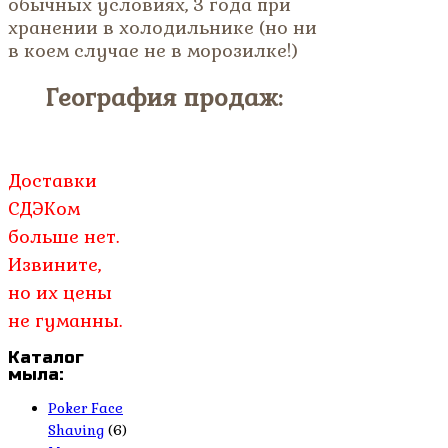
обычных условиях, 3 года при
хранении в холодильнике (но ни
в коем случае не в морозилке!)
География продаж:
Доставки
СДЭКом
больше нет.
Извините,
но их цены
не гуманны.
Каталог
мыла:
Poker Face
Shaving
(6)