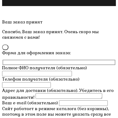
Copyright © 2019- 2026 M.O.W.
Пролистать
Ваш заказ принят
наверх
Спасибо, Ваш заказ принят. Очень скоро мы
свяжемся с вами!
×
Форма для оформления заказа:
Полное ФИО получателя (обязательно)
Телефон получателя (обязательно)
Адрес для доставки (обязательно). Убедитесь в его
правильности!
Ваш e-mail (обязательно)
Сайт работает в режиме каталога (без корзины),
поэтому в этом поле вы можете указать сразу все