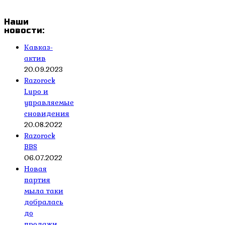
Наши
новости:
Кавказ-
актив
20.09.2023
Razorock
Lupo и
управляемые
сновидения
20.08.2022
Razorock
BBS
06.07.2022
Новая
партия
мыла таки
добралась
до
продажи