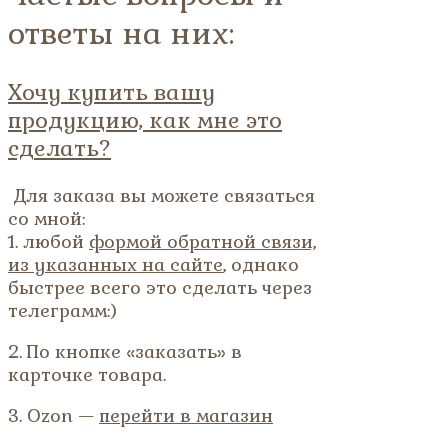
ответы на них:
Хочу купить вашу
продукцию, как мне это
сделать?
Для заказа вы можете связаться
со мной:
1. любой
формой обратной связи,
из указанных на сайте
, однако
быстрее всего это сделать через
телеграмм:)
2. По кнопке «заказать» в
карточке товара.
3. Ozon —
перейти в магазин