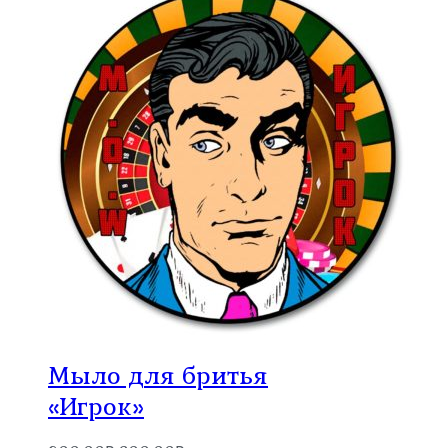
900.00₽.
Мыло для бритья
«Игрок»