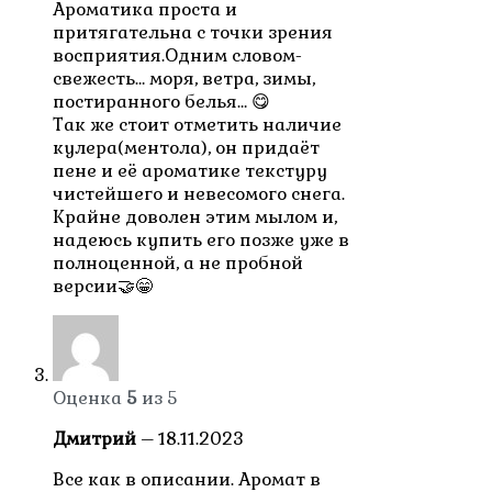
Ароматика проста и
притягательна с точки зрения
восприятия.Одним словом-
свежесть… моря, ветра, зимы,
постиранного белья… 😋
Так же стоит отметить наличие
кулера(ментола), он придаёт
пене и её ароматике текстуру
чистейшего и невесомого снега.
Крайне доволен этим мылом и,
надеюсь купить его позже уже в
полноценной, а не пробной
версии🤝😁
Оценка
5
из 5
Дмитрий
–
18.11.2023
Все как в описании. Аромат в