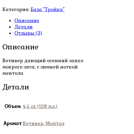
Категория:
База "Тройка"
Описание
Детали
Отзывы (3)
Описание
Ветивер дающий осенний запах
мокрого леса, с зимней ноткой
ментола
Детали
Объем
4,5 oz (128 мл.)
Аромат
Ветивер
,
Ментол