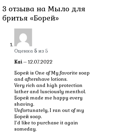
3 отзыва на
Мыло для
бритья «Борей»
Оценка
5
из 5
Kai
–
12.07.2022
Борей is One of My favorite soap
and aftershave lotions.
Very rich and high protection
lather and lusciously menthol.
Борей made me happy every
shaving.
Unfortunately, I ran out of my
Борей soap.
I’d like to purchase it again
someday.