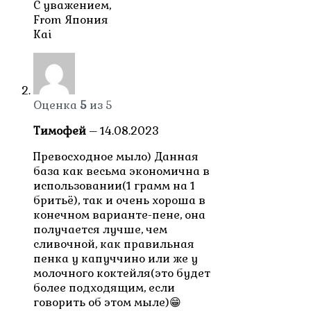
С уважением,
From Япония
Kai
Оценка
5
из 5
Тимофей
–
14.08.2023
Превосходное мыло) Данная
база как весьма экономична в
использовании(1 грамм на 1
бритьё), так и очень хороша в
конечном варианте-пене, она
получается лучше, чем
сливочной, как правильная
пенка у капуччино или же у
молочного коктейля(это будет
более подходящим, если
говорить об этом мыле)😁