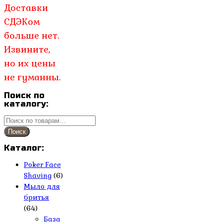
Доставки
составляла
600.00₽.
900.00₽.
СДЭКом
больше нет.
Извините,
но их цены
не гуманны.
Поиск по
каталогу:
Искать:
Поиск
Каталог:
Poker Face
Shaving
(6)
Мыло для
бритья
(64)
База