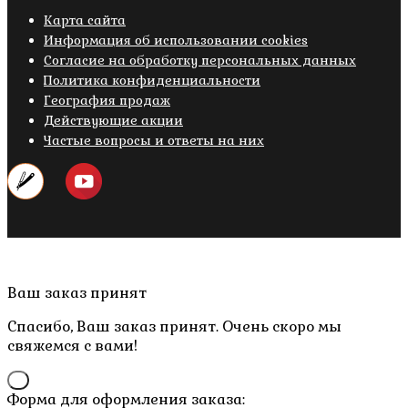
Карта сайта
Информация об использовании cookies
Cогласие на обработку персональных данных
Политика конфиденциальности
География продаж
Действующие акции
Частые вопросы и ответы на них
Copyright © 2019- 2026 M.O.W.
Пролистать
Ваш заказ принят
наверх
Спасибо, Ваш заказ принят. Очень скоро мы
свяжемся с вами!
×
Форма для оформления заказа: