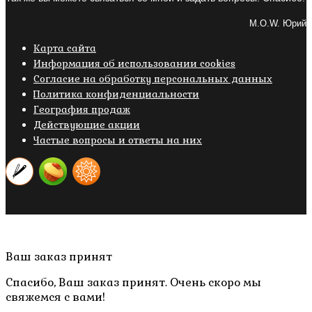
M.O.W. Юрий
Карта сайта
Информация об использовании cookies
Cогласие на обработку персональных данных
Политика конфиденциальности
География продаж
Действующие акции
Частые вопросы и ответы на них
Copyright © 2019- 2026 M.O.W.
Пролистать
Ваш заказ принят
наверх
Спасибо, Ваш заказ принят. Очень скоро мы
свяжемся с вами!