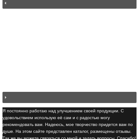
Я постоянно работаю над улучшением своей продукции. С
удовольствием использую её сам и с радостью могу
рекомендовать вам. Надеюсь, мое творчество придется вам по
душе. На этом сайте представлен каталог, размещены отзывы.
Так же вы можете связаться со мной и задать вопросы. Спасибо!