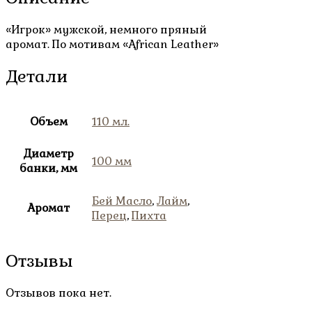
«Игрок» мужской, немного пряный
аромат. По мотивам «African Leather»
Детали
Объем
110 мл.
Диаметр
100 мм
банки, мм
Бей Масло
,
Лайм
,
Аромат
Перец
,
Пихта
Отзывы
Отзывов пока нет.