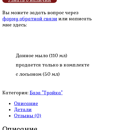
составляла
600.00₽.
900.00₽.
Вы можете задать вопрос через
форму обратной связи
или написать
мне здесь:
Данное мыло (110 мл)
продается только в комплекте
с лосьоном (50 мл)
Категория:
База "Тройка"
Описание
Детали
Отзывы (0)
Описание