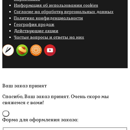
Информация об использовании cookies
Cогласие на обработку персональных данных
Политика конфиденциальности
География продаж
Действующие акции
Частые вопросы и ответы на них
Copyright © 2019- 2026 M.O.W.
Пролистать
Ваш заказ принят
наверх
Спасибо, Ваш заказ принят. Очень скоро мы
свяжемся с вами!
×
Форма для оформления заказа: