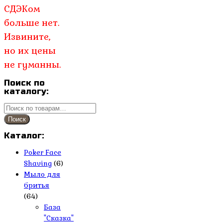
1,200.00₽.
СДЭКом
больше нет.
Извините,
но их цены
не гуманны.
Поиск по
каталогу:
Искать:
Поиск
Каталог:
Poker Face
Shaving
(6)
Мыло для
бритья
(64)
База
"Сказка"