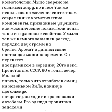
косметологии. Мыло сварено на
говяжьем жиру, но в нем так же
использована «зеленая синтетика»,
современные косметические
компоненты, призванные улучшить
как механические показатели пены,
так и его уходовые свойства. У мыла
так же немного завышен расход,
порядка двух грамм на
бритье.
Аромат в данном мыле
настоящая машина времени. Он
перенесет
вас прямиком в середину 20го века.
Представьте, СССР, 60 е годы, вечер.
Молодой
парень, только что отработав смену
на новеньком ЗиЛе, накинув
щегольскую
шевретку, выходит из раздевалки
автобазы. Его одежда пропитана
запахами