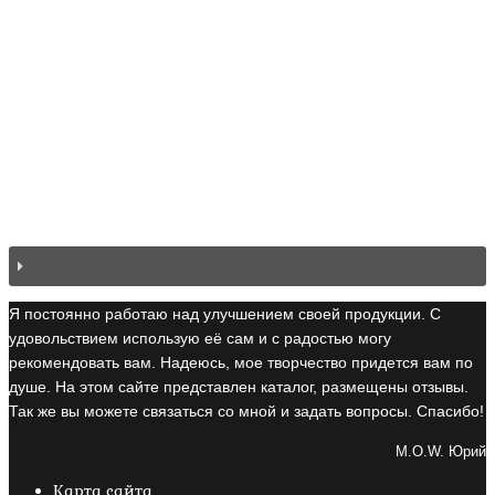
Я постоянно работаю над улучшением своей продукции. С
удовольствием использую её сам и с радостью могу
рекомендовать вам. Надеюсь, мое творчество придется вам по
душе. На этом сайте представлен каталог, размещены отзывы.
Так же вы можете связаться со мной и задать вопросы. Спасибо!
M.O.W. Юрий
Карта сайта