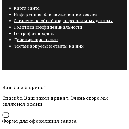
Карта сайта
Информация об использовании cookies
Cогласие на обработку персональных данных
Политика конфиденциальности
География продаж
Действующие акции
Частые вопросы и ответы на них
Copyright © 2019- 2026 M.O.W.
Пролистать
Ваш заказ принят
наверх
Спасибо, Ваш заказ принят. Очень скоро мы
свяжемся с вами!
×
Форма для оформления заказа: