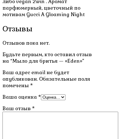
либо vegan 2win . Аромат
парфюмерный, цветочный по
мотивам Gucci A Gloaming Night
Отзывы
Отзывов пока нет.
Будьте первым, кто оставил отзыв
на “Мыло для бритья — «Eden»”
Ваш адрес email не будет
опубликован.
Обязательные поля
помечены
*
Ваша оценка
*
Ваш отзыв
*