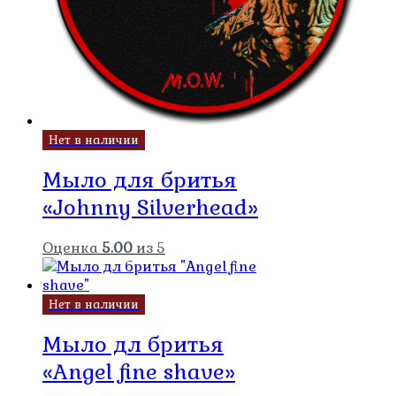
Нет в наличии
Мыло для бритья
«Johnny Silverhead»
Оценка
5.00
из 5
Нет в наличии
Мыло дл бритья
«Angel fine shave»