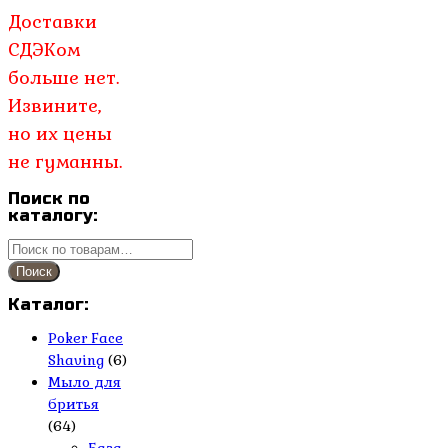
Доставки
СДЭКом
больше нет.
Извините,
но их цены
не гуманны.
Поиск по
каталогу:
Искать:
Поиск
Каталог:
Poker Face
Shaving
(6)
Мыло для
бритья
(64)