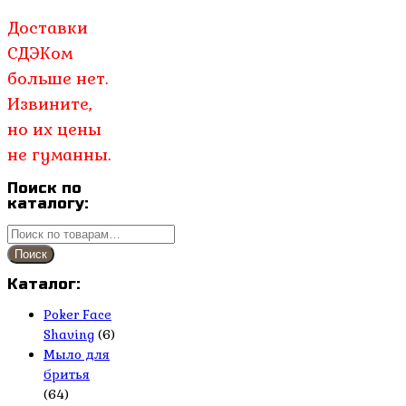
цена
цена:
Доставки
составляла
1,000.00₽.
1,200.00₽.
СДЭКом
больше нет.
Извините,
но их цены
не гуманны.
Поиск по
каталогу:
Искать:
Поиск
Каталог:
Poker Face
Shaving
(6)
Мыло для
бритья
(64)