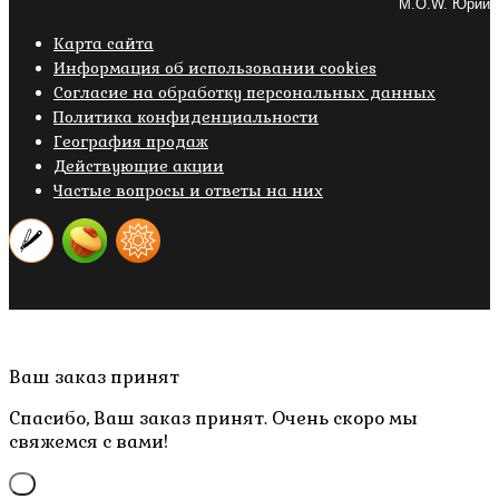
M.O.W. Юрий
Карта сайта
Информация об использовании cookies
Cогласие на обработку персональных данных
Политика конфиденциальности
География продаж
Действующие акции
Частые вопросы и ответы на них
Copyright © 2019- 2026 M.O.W.
Пролистать
Ваш заказ принят
наверх
Спасибо, Ваш заказ принят. Очень скоро мы
свяжемся с вами!
×