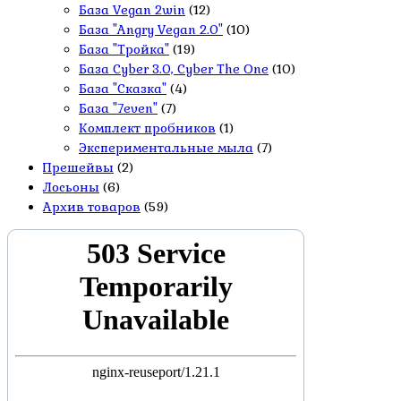
База Vegan 2win
(12)
База "Angry Vegan 2.0"
(10)
База "Тройка"
(19)
База Cyber 3.0, Cyber The One
(10)
База "Сказка"
(4)
База "7even"
(7)
Комплект пробников
(1)
Экспериментальные мыла
(7)
Прешейвы
(2)
Лосьоны
(6)
Архив товаров
(59)