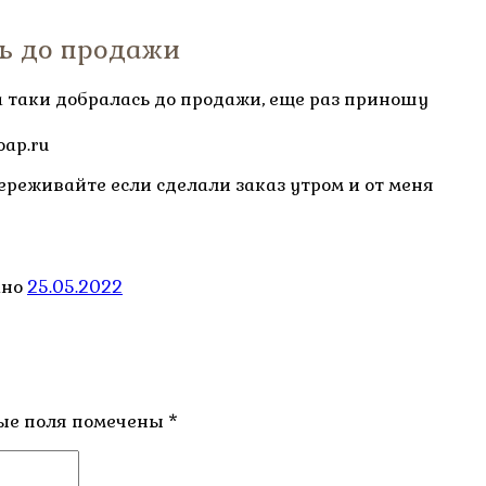
ь до продажи
а таки добралась до продажи, еще раз приношу
oap.ru
ереживайте если сделали заказ утром и от меня
ано
25.05.2022
ые поля помечены
*