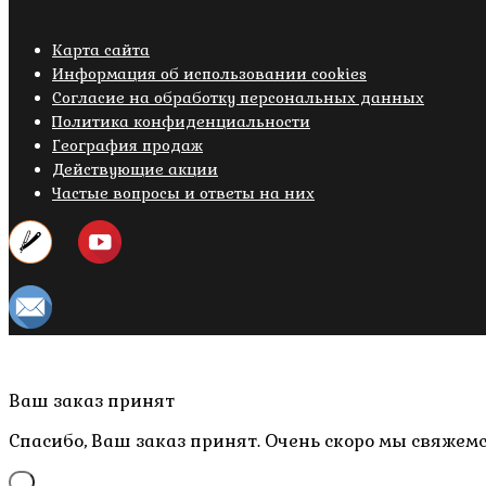
Карта сайта
Информация об использовании cookies
Cогласие на обработку персональных данных
Политика конфиденциальности
География продаж
Действующие акции
Частые вопросы и ответы на них
Copyright © 2019- 2026 M.O.W.
Пролистать
Ваш заказ принят
наверх
Спасибо, Ваш заказ принят. Очень скоро мы свяжемс
×