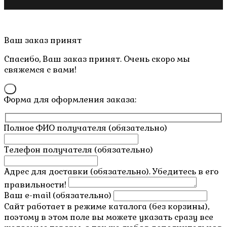
Copyright © 2019- 2026 M.O.W.
Пролистать
Ваш заказ принят
наверх
Спасибо, Ваш заказ принят. Очень скоро мы
свяжемся с вами!
×
Форма для оформления заказа:
Полное ФИО получателя (обязательно)
Телефон получателя (обязательно)
Адрес для доставки (обязательно). Убедитесь в его
правильности!
Ваш e-mail (обязательно)
Сайт работает в режиме каталога (без корзины),
поэтому в этом поле вы можете указать сразу все