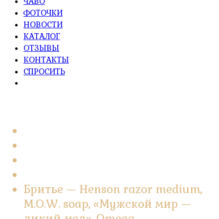
ЧАВО
ФОТОЧКИ
НОВОСТИ
КАТАЛОГ
ОТЗЫВЫ
КОНТАКТЫ
СПРОСИТЬ
Главная
2022
Март
7
Бритье — Henson razor medium,
M.O.W. soap, «Мужской мир —
дикий мед», Omega