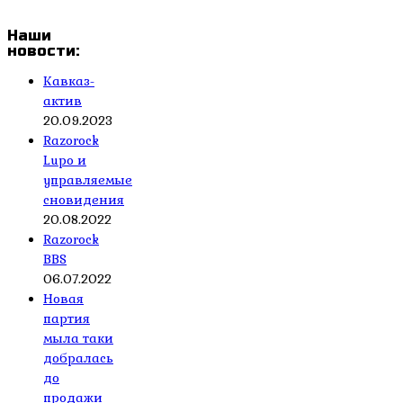
Наши
новости:
Кавказ-
актив
20.09.2023
Razorock
Lupo и
управляемые
сновидения
20.08.2022
Razorock
BBS
06.07.2022
Новая
партия
мыла таки
добралась
до
продажи