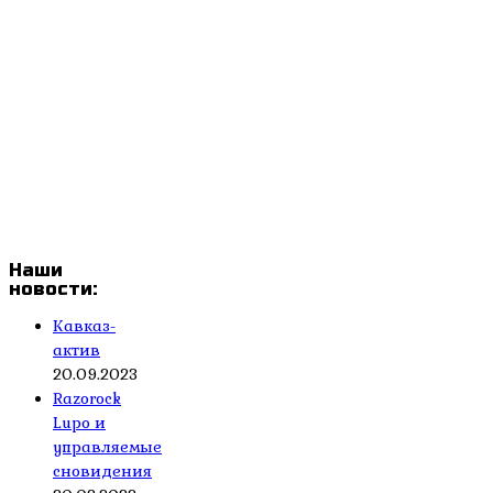
Наши
новости:
Кавказ-
актив
20.09.2023
Razorock
Lupo и
управляемые
сновидения