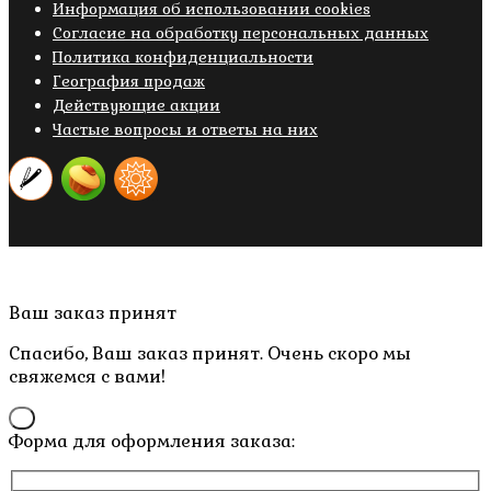
Информация об использовании cookies
Cогласие на обработку персональных данных
Политика конфиденциальности
География продаж
Действующие акции
Частые вопросы и ответы на них
Copyright © 2019- 2026 M.O.W.
Пролистать
Ваш заказ принят
наверх
Спасибо, Ваш заказ принят. Очень скоро мы
свяжемся с вами!
×
Форма для оформления заказа: