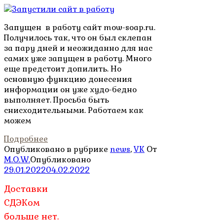
Запущен в работу сайт mow-soap.ru.
Получилось так, что он был склепан
за пару дней и неожиданно для нас
самих уже запущен в работу. Много
еще предстоит допилить. Но
основную функцию донесения
информации он уже худо-бедно
выполняет. Просьба быть
снисходительными. Работаем как
можем
Подробнее
Опубликовано в рубрике
news
,
VK
От
M.O.W.
Опубликовано
29.01.2022
04.02.2022
Доставки
СДЭКом
больше нет.