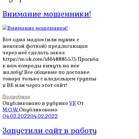
Внимание мошенники!
Вот одна мадам (или мужик с
женской фоткой) предлагающая
через неё сделать заказ:
https://m.vk.com/id648885575 Просьба
к вам комрады кинуть на нее
жалобу! Все общение по доставке
товара только с владельцем группы
в ВК или через этот сайт!
Подробнее
Опубликовано в рубрике
VK
От
M.O.W.
Опубликовано
04.02.2022
04.02.2022
Запустили сайт в работу