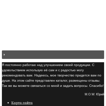
Я постоянно работаю над улучшением своей продукции. С
удовольствием использую её сам и с радостью могу
рекомендовать вам. Надеюсь, мое творчество придется вам по
душе. На этом сайте представлен каталог, размещены отзывы.
Так же вы можете связаться со мной и задать вопросы. Спасибо!
M.O.W. Юрий
Карта сайта