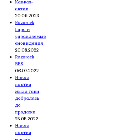
Кавказ-
актив
20.09.2023
Razorock
Lupo и
управляемые
сновидения
20.08.2022
Razorock
BBS
06.07.2022
Новая
партия
мыла таки
добралась
до
продажи
25.05.2022
Новая
партия
совсем