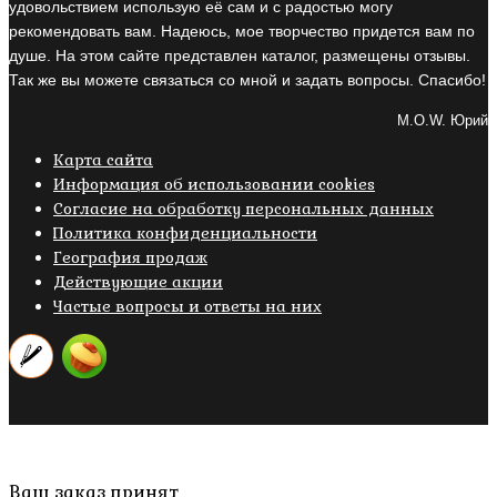
удовольствием использую её сам и с радостью могу
рекомендовать вам. Надеюсь, мое творчество придется вам по
душе. На этом сайте представлен каталог, размещены отзывы.
Так же вы можете связаться со мной и задать вопросы. Спасибо!
M.O.W. Юрий
Карта сайта
Информация об использовании cookies
Cогласие на обработку персональных данных
Политика конфиденциальности
География продаж
Действующие акции
Частые вопросы и ответы на них
Copyright © 2019- 2026 M.O.W.
Пролистать
Ваш заказ принят