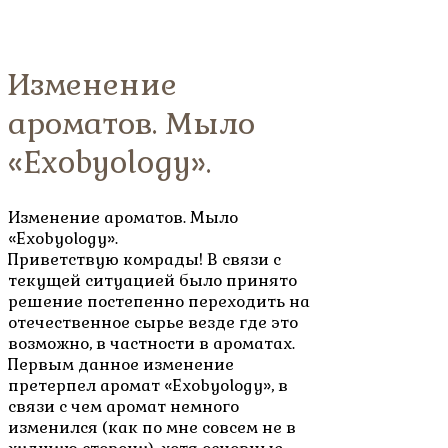
Изменение
ароматов. Мыло
«Exobyology».
Изменение ароматов. Мыло
«Exobyology».
Приветствую комрады! В связи с
текущей ситуацией было принято
решение постепенно переходить на
отечественное сырье везде где это
возможно, в частности в ароматах.
Первым данное изменение
претерпел аромат «Exobyology», в
связи с чем аромат немного
изменился (как по мне совсем не в