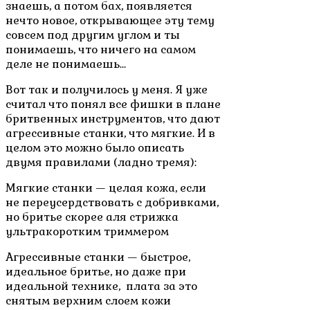
знаешь, а потом бах, появляется
нечто новое, открывающее эту тему
совсем под другим углом и ты
понимаешь, что ничего на самом
деле не понимаешь…
Вот так и получилось у меня. Я уже
считал что понял все фишки в плане
бритвенных инструментов, что дают
агрессивные станки, что мягкие. И в
целом это можно было описать
двумя правилами (ладно тремя):
Мягкие станки — целая кожа, если
не переусердствовать с добривками,
но бритье скорее аля стрижка
ультракоротким триммером
Агрессивные станки — быстрое,
идеальное бритье, но даже при
идеальной технике, плата за это
снятым верхним слоем кожи