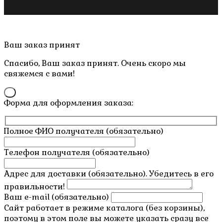
Copyright © 2019- 2026 M.O.W.
Пролистать
Ваш заказ принят
наверх
Спасибо, Ваш заказ принят. Очень скоро мы
свяжемся с вами!
×
Форма для оформления заказа:
Полное ФИО получателя (обязательно)
Телефон получателя (обязательно)
Адрес для доставки (обязательно). Убедитесь в его
правильности!
Ваш e-mail (обязательно)
Сайт работает в режиме каталога (без корзины),
поэтому в этом поле вы можете указать сразу все