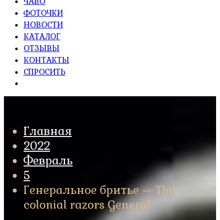
ЧАВО
ФОТОЧКИ
НОВОСТИ
КАТАЛОГ
ОТЗЫВЫ
КОНТАКТЫ
СПРОСИТЬ
Главная
2022
Февраль
5
Генеральное бритье — The
colonial razors General