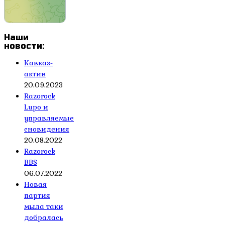
Наши
новости:
Кавказ-
актив
20.09.2023
Razorock
Lupo и
управляемые
сновидения
20.08.2022
Razorock
BBS
06.07.2022
Новая
партия
мыла таки
добралась