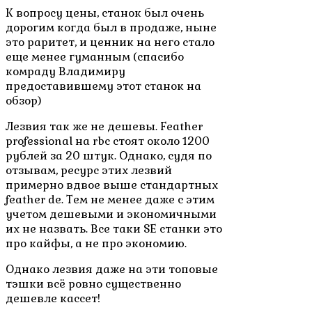
К вопросу цены, станок был очень
дорогим когда был в продаже, ныне
это раритет, и ценник на него стало
еще менее гуманным (спасибо
комраду Владимиру
предоставившему этот станок на
обзор)
Лезвия так же не дешевы. Feather
professional на rbc стоят около 1200
рублей за 20 штук. Однако, судя по
отзывам, ресурс этих лезвий
примерно вдвое выше стандартных
feather de. Тем не менее даже с этим
учетом дешевыми и экономичными
их не назвать. Все таки SE станки это
про кайфы, а не про экономию.
Однако лезвия даже на эти топовые
тэшки всё ровно существенно
дешевле кассет!