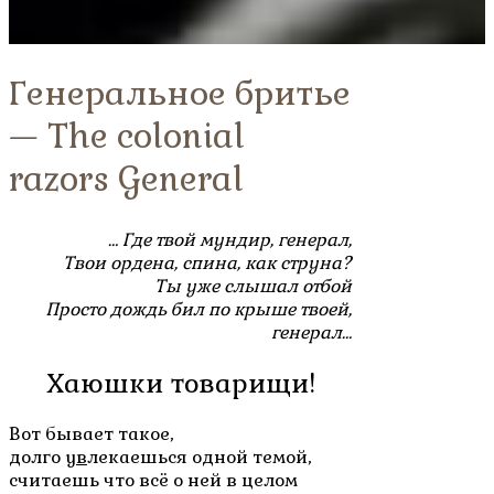
Генеральное бритье
— The colonial
razors General
… Где твой мундир, генерал,
Твои ордена, спина, как струна?
Ты уже слышал отбой
Просто дождь бил по крыше твоей,
генерал…
Хаюшки товарищи!
Вот бывает такое,
долго
ув
лекаешься одной темой,
считаешь что всё о ней в целом