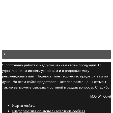
Я постоянно работаю над улучшением своей продукции. С
удовольствием использую её сам и с радостью могу
рекомендовать вам. Надеюсь, мое творчество придется вам по
душе. На этом сайте представлен каталог, размещены отзывы.
Так же вы можете связаться со мной и задать вопросы. Спасибо!
M.O.W. Юрий
Карта сайта
Информация об использовании cookies