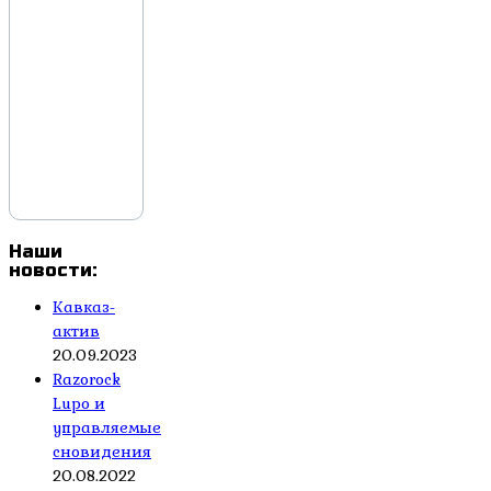
Наши
новости:
Кавказ-
актив
20.09.2023
Razorock
Lupo и
управляемые
сновидения
20.08.2022