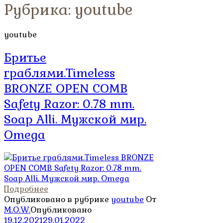
Рубрика:
youtube
youtube
Бритье
граблями.Timeless
BRONZE OPEN COMB
Safety Razor: 0.78 mm.
Soap Alli. Мужской мир.
Omega
Подробнее
Опубликовано в рубрике
youtube
От
M.O.W.
Опубликовано
19.12.2021
29.01.2022