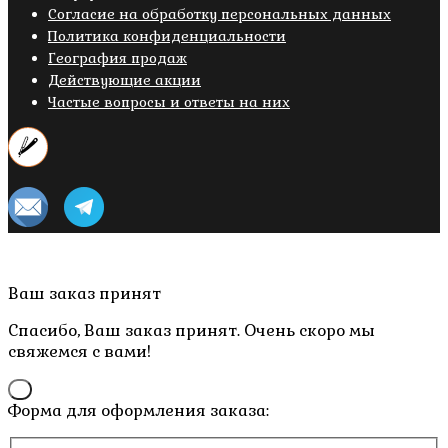
Cогласие на обработку персональных данных
Политика конфиденциальности
География продаж
Действующие акции
Частые вопросы и ответы на них
Copyright © 2019- 2026 M.O.W.
Пролистать
Ваш заказ принят
наверх
Спасибо, Ваш заказ принят. Очень скоро мы
свяжемся с вами!
×
Форма для оформления заказа: