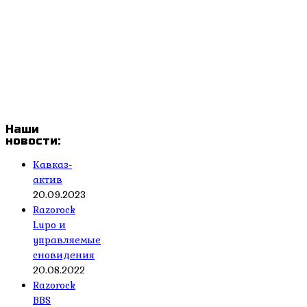
Наши
новости:
Кавказ-
актив
20.09.2023
Razorock
Lupo и
управляемые
сновидения
20.08.2022
Razorock
BBS