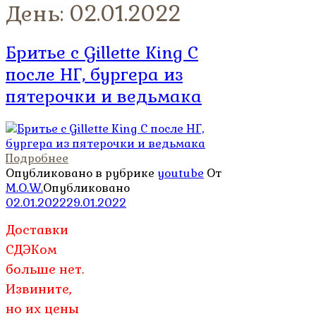
День:
02.01.2022
Бритье с Gillette King C
после НГ, бургера из
пятерочки и ведьмака
Подробнее
Опубликовано в рубрике
youtube
От
M.O.W.
Опубликовано
02.01.2022
29.01.2022
Доставки
СДЭКом
больше нет.
Извините,
но их цены