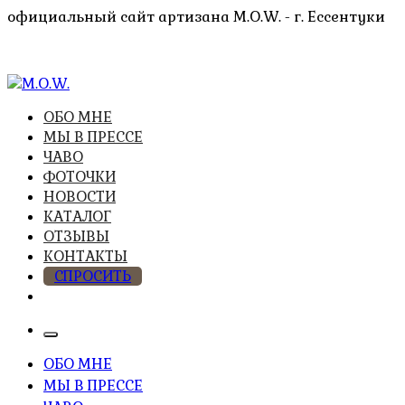
Перейти
официальный сайт артизана M.O.W. - г. Ессентуки
к
содержимому
высочайшее качество из натуральных компонентов
ОБО МНЕ
M.O.W.
МЫ В ПРЕССЕ
ЧАВО
ФОТОЧКИ
НОВОСТИ
КАТАЛОГ
ОТЗЫВЫ
КОНТАКТЫ
СПРОСИТЬ
ОБО МНЕ
МЫ В ПРЕССЕ