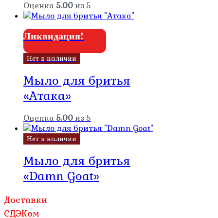
Оценка
5.00
из 5
Ликвидация!
Нет в наличии
Мыло для бритья
«Атака»
Оценка
5.00
из 5
Нет в наличии
Мыло для бритья
«Damn Goat»
Доставки
СДЭКом