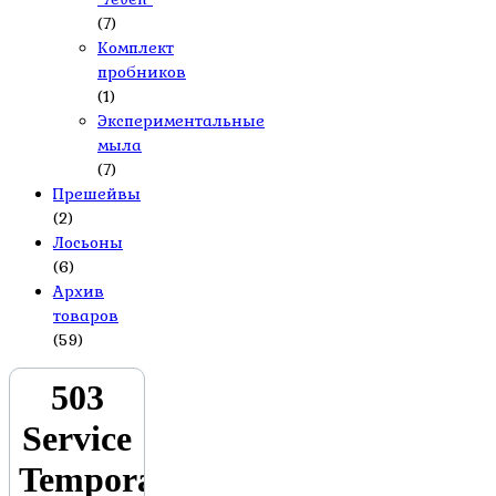
(7)
Комплект
пробников
(1)
Экспериментальные
мыла
(7)
Прешейвы
(2)
Лосьоны
(6)
Архив
товаров
(59)