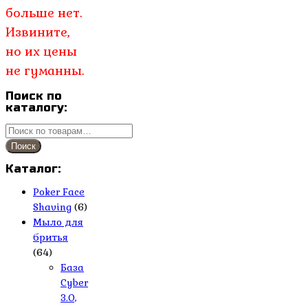
больше нет.
Извините,
но их цены
не гуманны.
Поиск по
каталогу:
Искать:
Поиск
Каталог:
Poker Face
Shaving
(6)
Мыло для
бритья
(64)
База
Cyber
3.0,