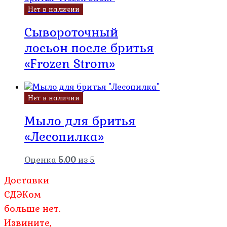
Нет в наличии
Сывороточный
лосьон после бритья
«Frozen Strom»
Нет в наличии
Мыло для бритья
«Лесопилка»
Оценка
5.00
из 5
Доставки
СДЭКом
больше нет.
Извините,