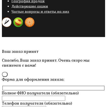
География продаж
Действующие акции
Частые вопросы и ответы на них
Copyright © 2019- 2026 M.O.W.
Пролистать
Ваш заказ принят
наверх
Спасибо, Ваш заказ принят. Очень скоро мы
свяжемся с вами!
×
Форма для оформления заказа:
Полное ФИО получателя (обязательно)
Телефон получателя (обязательно)