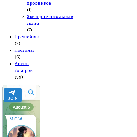
пробников
(1)
Экспериментальные
мыла
(7)
Прешейвы
(2)
Лосьоны
(6)
Архив
товаров
(59)