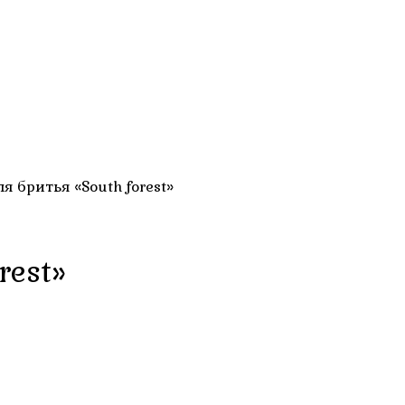
я бритья «South forest»
rest»