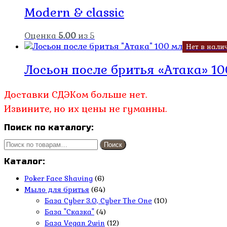
Modern & classic
Оценка
5.00
из 5
Нет в нали
Лосьон после бритья «Атака» 10
Доставки СДЭКом больше нет.
Извините, но их цены не гуманны.
Поиск по каталогу:
Искать:
Поиск
Каталог:
Poker Face Shaving
(6)
Мыло для бритья
(64)
База Cyber 3.0, Cyber The One
(10)
База "Сказка"
(4)
База Vegan 2win
(12)