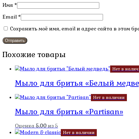
Имя
*
Email
*
Сохранить моё имя, email и адрес сайта в этом 
Похожие товары
Нет в нали
Мыло для бритья «Белый медв
Нет в наличии
Мыло для бритья «Partisan»
Оценка
5.00
из 5
Нет в наличии