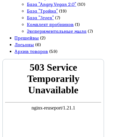
База "Angry Vegan 2.0"
(10)
База "Тройка"
(19)
База "7even"
(7)
Комплект пробников
(1)
Экспериментальные мыла
(7)
Прешейвы
(2)
Лосьоны
(6)
Архив товаров
(59)