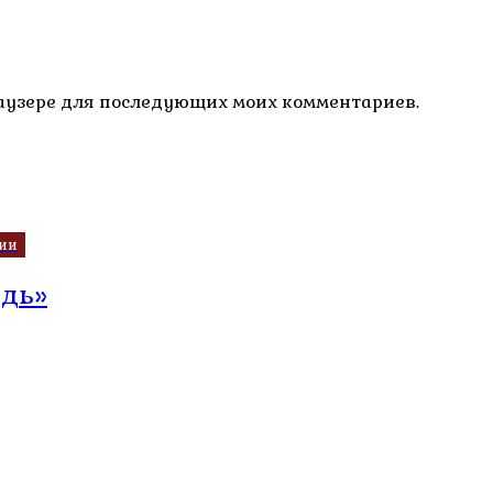
браузере для последующих моих комментариев.
чии
едь»