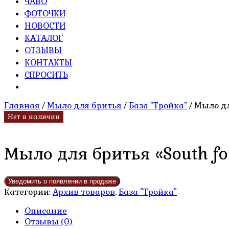
ЧАВО
ФОТОЧКИ
НОВОСТИ
КАТАЛОГ
ОТЗЫВЫ
КОНТАКТЫ
СПРОСИТЬ
Главная
/
Мыло для бритья
/
База "Тройка"
/ Мыло дл
Нет в наличии
Мыло для бритья «South fo
Категории:
Архив товаров
,
База "Тройка"
Описание
Отзывы (0)