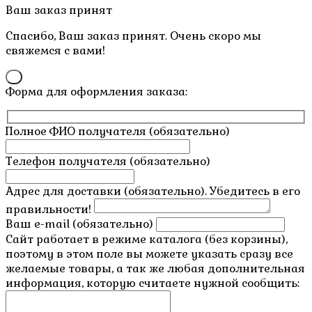
Пролистать
Ваш заказ принят
наверх
Спасибо, Ваш заказ принят. Очень скоро мы
свяжемся с вами!
×
Форма для оформления заказа:
Полное ФИО получателя (обязательно)
Телефон получателя (обязательно)
Адрес для доставки (обязательно). Убедитесь в его
правильности!
Ваш e-mail (обязательно)
Сайт работает в режиме каталога (без корзины),
поэтому в этом поле вы можете указать сразу все
желаемые товары, а так же любая дополнительная
информация, которую считаете нужной сообщить: