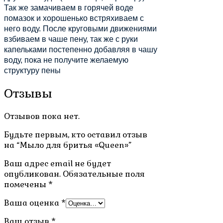
Так же замачиваем в горячей воде
помазок и хорошенько встряхиваем с
него воду. После круговыми движениями
взбиваем в чаше пену, так же с руки
капельками постепенно добавляя в чашу
воду, пока не получите желаемую
структуру пены
Отзывы
Отзывов пока нет.
Будьте первым, кто оставил отзыв
на “Мыло для бритья «Queen»”
Ваш адрес email не будет
опубликован.
Обязательные поля
помечены
*
Ваша оценка
*
Ваш отзыв
*