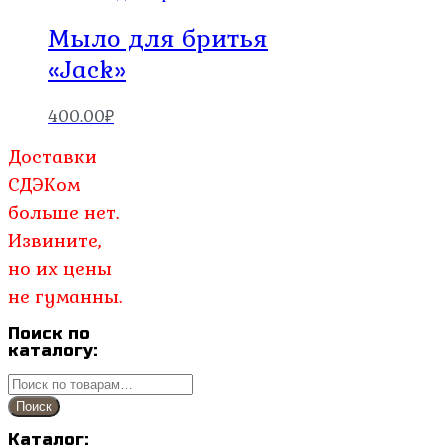
Мыло для бритья
«Jack»
400.00
₽
Доставки
СДЭКом
больше нет.
Извините,
но их цены
не гуманны.
Поиск по
каталогу:
Искать:
Поиск
Каталог: