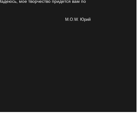
Надеюсь, мое творчество придется вам по
M.O.W. Юрий