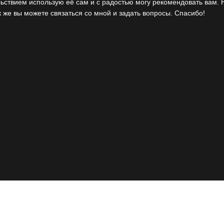
ьствием использую её сам и с радостью могу рекомендовать вам. 
 же вы можете связаться со мной и задать вопросы. Спасибо!