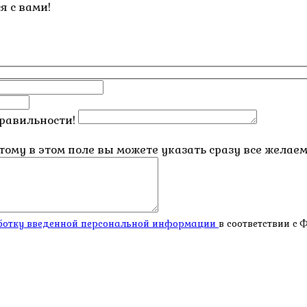
я с вами!
правильности!
этому в этом поле вы можете указать сразу все жела
работку введенной персональной информации
в соответствии с