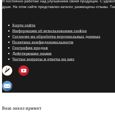
Я постоянно работаю над улучшением своей продукции. С удовол
душе. На этом сайте представлен каталог, размещены отзывы. Так
Карта сайта
Информация об использовании cookies
Cогласие на обработку персональных данных
Политика конфиденциальности
География продаж
Действующие акции
Частые вопросы и ответы на них
Copyright © 2019- 2026 M.O.W.
Пролистать
Ваш заказ принят
наверх