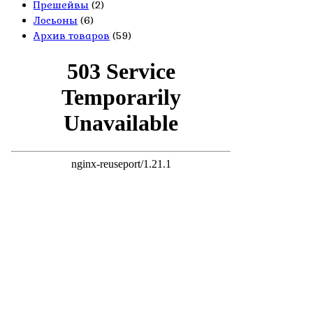
Прешейвы
(2)
Лосьоны
(6)
Архив товаров
(59)