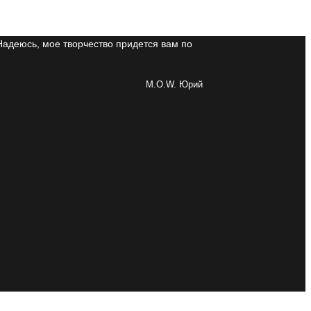
Надеюсь, мое творчество придется вам по
M.O.W. Юрий