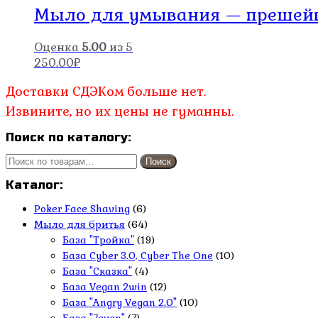
Мыло для умывания — прешей
Оценка
5.00
из 5
250.00
₽
Доставки СДЭКом больше нет.
Извините, но их цены не гуманны.
Поиск по каталогу:
Искать:
Поиск
Каталог:
Poker Face Shaving
(6)
Мыло для бритья
(64)
База "Тройка"
(19)
База Cyber 3.0, Cyber The One
(10)
База "Сказка"
(4)
База Vegan 2win
(12)
База "Angry Vegan 2.0"
(10)