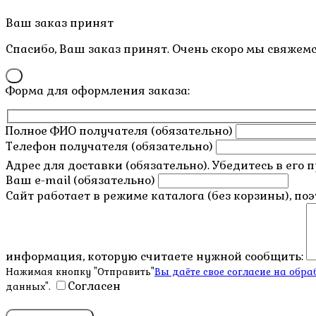
Пролистать
Ваш заказ принят
наверх
Спасибо, Ваш заказ принят. Очень скоро мы свяжемс
×
Форма для оформления заказа:
Полное ФИО получателя (обязательно)
Телефон получателя (обязательно)
Адрес для доставки (обязательно). Убедитесь в его 
Ваш e-mail (обязательно)
Сайт работает в режиме каталога (без корзины), по
информация, которую считаете нужной сообщить:
Нажимая кнопку "Отправить"
Вы даёте свое согласие на об
Согласен
данных".