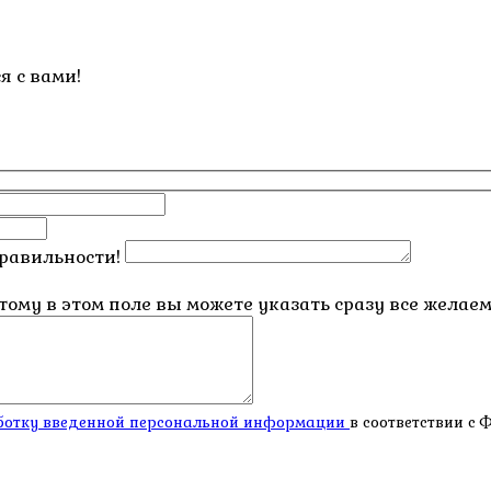
я с вами!
правильности!
этому в этом поле вы можете указать сразу все жела
работку введенной персональной информации
в соответствии с