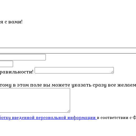
я с вами!
правильности!
этому в этом поле вы можете указать сразу все жела
работку введенной персональной информации
в соответствии с