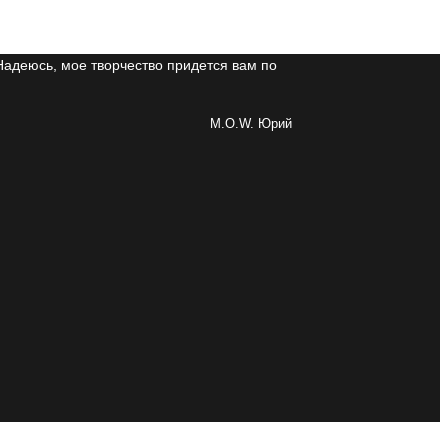
Надеюсь, мое творчество придется вам по
M.O.W. Юрий