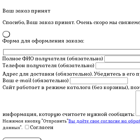
Пролистать
Ваш заказ принят
наверх
Спасибо, Ваш заказ принят. Очень скоро мы свяжемс
×
Форма для оформления заказа:
Полное ФИО получателя (обязательно)
Телефон получателя (обязательно)
Адрес для доставки (обязательно). Убедитесь в его 
Ваш e-mail (обязательно)
Сайт работает в режиме каталога (без корзины), по
информация, которую считаете нужной сообщить:
Нажимая кнопку "Отправить"
Вы даёте свое согласие на об
Согласен
данных".