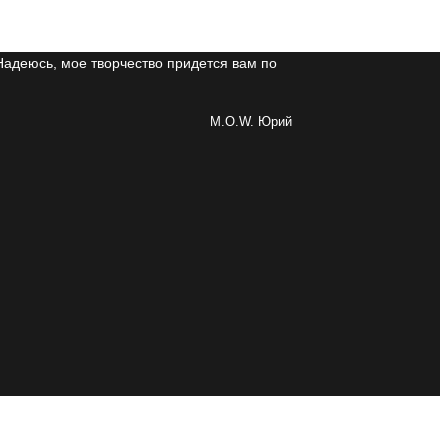
Надеюсь, мое творчество придется вам по
M.O.W. Юрий