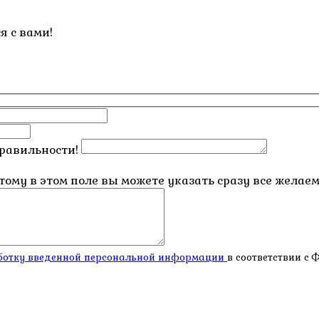
я с вами!
правильности!
этому в этом поле вы можете указать сразу все жела
работку введенной персональной информации
в соответствии с