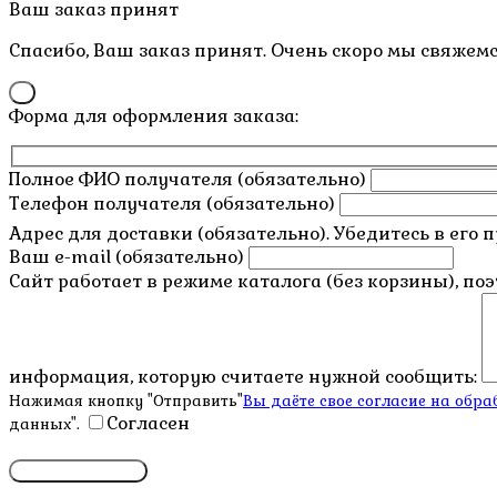
Пролистать
Ваш заказ принят
наверх
Спасибо, Ваш заказ принят. Очень скоро мы свяжемс
×
Форма для оформления заказа:
Полное ФИО получателя (обязательно)
Телефон получателя (обязательно)
Адрес для доставки (обязательно). Убедитесь в его 
Ваш e-mail (обязательно)
Сайт работает в режиме каталога (без корзины), по
информация, которую считаете нужной сообщить:
Нажимая кнопку "Отправить"
Вы даёте свое согласие на об
Согласен
данных".