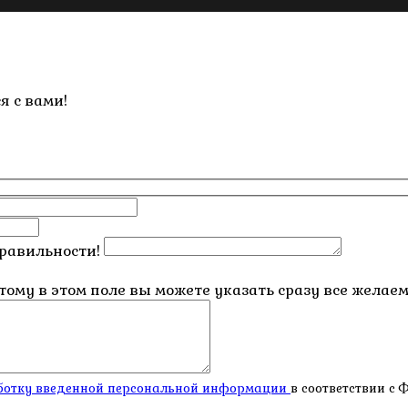
я с вами!
правильности!
этому в этом поле вы можете указать сразу все жела
работку введенной персональной информации
в соответствии с