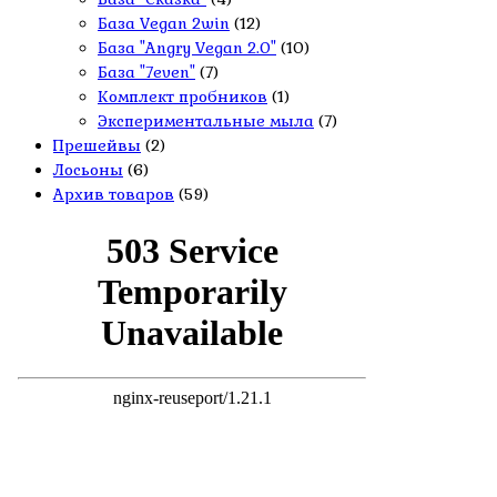
База Vegan 2win
(12)
База "Angry Vegan 2.0"
(10)
База "7even"
(7)
Комплект пробников
(1)
Экспериментальные мыла
(7)
Прешейвы
(2)
Лосьоны
(6)
Архив товаров
(59)