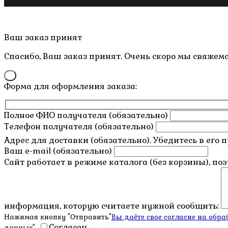
Copyright © 2019- 2026 M.O.W.
Пролистать
Ваш заказ принят
наверх
Спасибо, Ваш заказ принят. Очень скоро мы свяжемс
×
Форма для оформления заказа:
Полное ФИО получателя (обязательно)
Телефон получателя (обязательно)
Адрес для доставки (обязательно). Убедитесь в его 
Ваш e-mail (обязательно)
Сайт работает в режиме каталога (без корзины), по
информация, которую считаете нужной сообщить:
Нажимая кнопку "Отправить"
Вы даёте свое согласие на об
Согласен
данных".