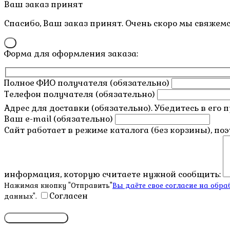
Пролистать
Ваш заказ принят
наверх
Спасибо, Ваш заказ принят. Очень скоро мы свяжемс
×
Форма для оформления заказа:
Полное ФИО получателя (обязательно)
Телефон получателя (обязательно)
Адрес для доставки (обязательно). Убедитесь в его 
Ваш e-mail (обязательно)
Сайт работает в режиме каталога (без корзины), по
информация, которую считаете нужной сообщить:
Нажимая кнопку "Отправить"
Вы даёте свое согласие на об
Согласен
данных".