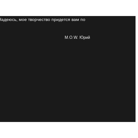
Надеюсь, мое творчество придется вам по
M.O.W. Юрий