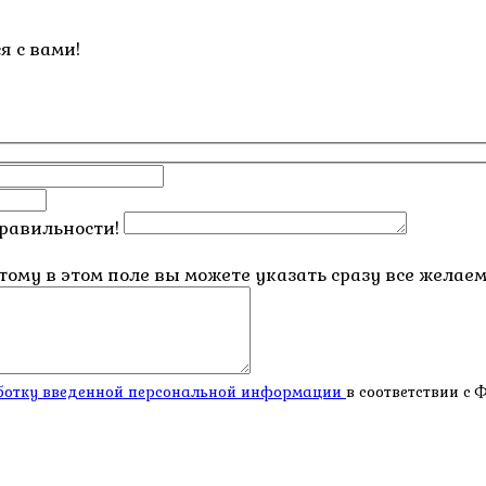
я с вами!
правильности!
этому в этом поле вы можете указать сразу все жела
работку введенной персональной информации
в соответствии с