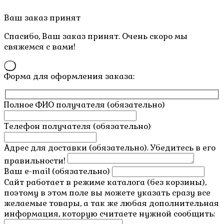
Copyright © 2019- 2026 M.O.W.
Пролистать
Ваш заказ принят
наверх
Спасибо, Ваш заказ принят. Очень скоро мы
свяжемся с вами!
×
Форма для оформления заказа:
Полное ФИО получателя (обязательно)
Телефон получателя (обязательно)
Адрес для доставки (обязательно). Убедитесь в его
правильности!
Ваш e-mail (обязательно)
Сайт работает в режиме каталога (без корзины),
поэтому в этом поле вы можете указать сразу все
желаемые товары, а так же любая дополнительная
информация, которую считаете нужной сообщить: