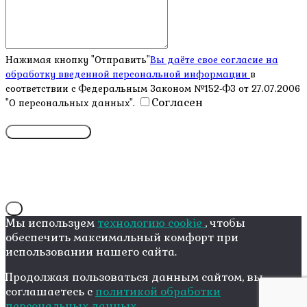
Нажимая кнопку "Отправить"
Вы даёте свое согласие на
обработку введенной персональной информации
в
соответствии с Федеральным Законом №152-ФЗ от 27.07.2006
Согласен
"О персональных данных".
X
Мы используем
технологию cookie
, чтобы
обеспечить максимальный комфорт при
использовании нашего сайта.
Продолжая пользоваться данным сайтом, вы
соглашаетесь с
политикой обработки
персональных данных.