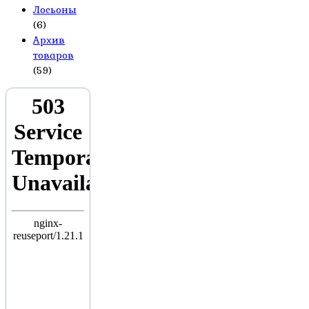
Лосьоны
(6)
Архив
товаров
(59)