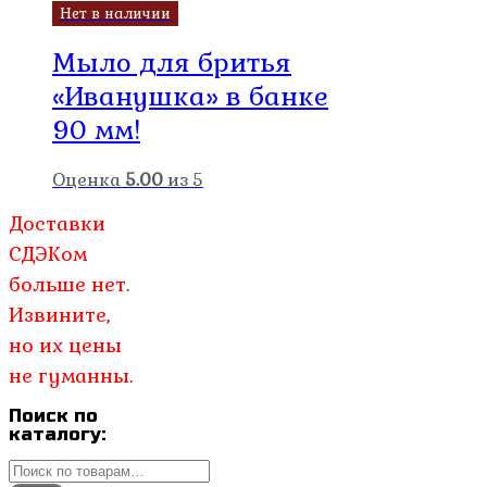
Нет в наличии
Мыло для бритья
«Иванушка» в банке
90 мм!
Оценка
5.00
из 5
Доставки
СДЭКом
больше нет.
Извините,
но их цены
не гуманны.
Поиск по
каталогу:
Искать: