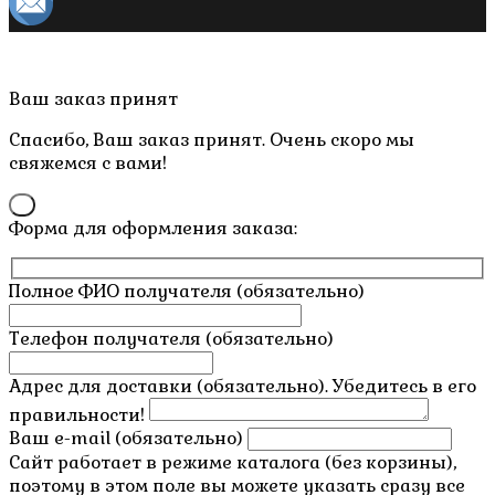
Copyright © 2019- 2026 M.O.W.
Пролистать
Ваш заказ принят
наверх
Спасибо, Ваш заказ принят. Очень скоро мы
свяжемся с вами!
×
Форма для оформления заказа:
Полное ФИО получателя (обязательно)
Телефон получателя (обязательно)
Адрес для доставки (обязательно). Убедитесь в его
правильности!
Ваш e-mail (обязательно)
Сайт работает в режиме каталога (без корзины),
поэтому в этом поле вы можете указать сразу все