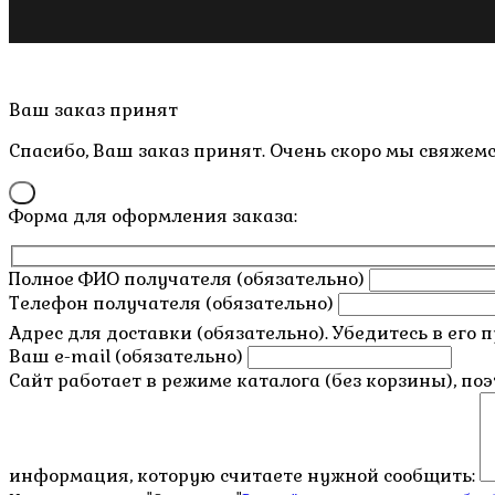
Copyright © 2019- 2026 M.O.W.
Пролистать
Ваш заказ принят
наверх
Спасибо, Ваш заказ принят. Очень скоро мы свяжемс
×
Форма для оформления заказа:
Полное ФИО получателя (обязательно)
Телефон получателя (обязательно)
Адрес для доставки (обязательно). Убедитесь в его 
Ваш e-mail (обязательно)
Сайт работает в режиме каталога (без корзины), по
информация, которую считаете нужной сообщить: