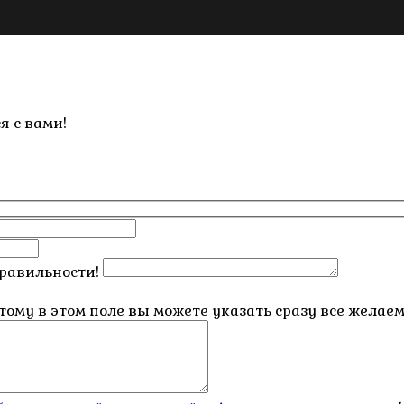
я с вами!
правильности!
этому в этом поле вы можете указать сразу все жела