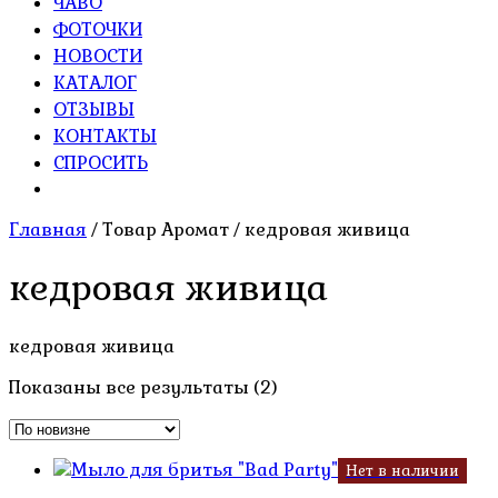
ЧАВО
ФОТОЧКИ
НОВОСТИ
КАТАЛОГ
ОТЗЫВЫ
КОНТАКТЫ
СПРОСИТЬ
Главная
/ Товар Аромат / кедровая живица
кедровая живица
кедровая живица
Сортировка:
Показаны все результаты (2)
самые
недавние
Нет в наличии