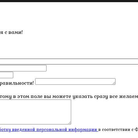
я с вами!
правильности!
этому в этом поле вы можете указать сразу все жела
работку введенной персональной информации
в соответствии с