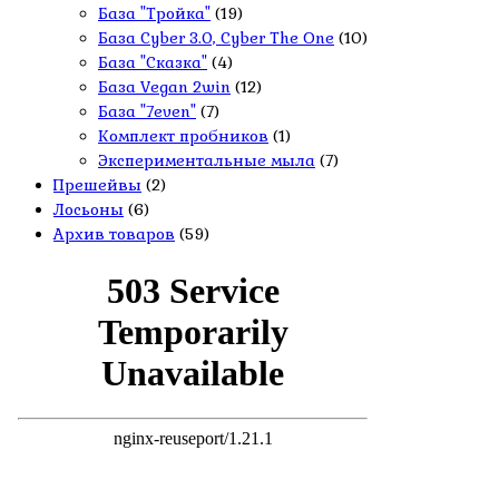
База "Тройка"
(19)
База Cyber 3.0, Cyber The One
(10)
База "Сказка"
(4)
База Vegan 2win
(12)
База "7even"
(7)
Комплект пробников
(1)
Экспериментальные мыла
(7)
Прешейвы
(2)
Лосьоны
(6)
Архив товаров
(59)