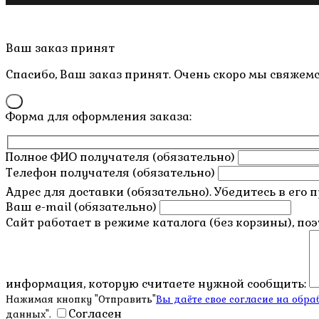
Copyright © 2019- 2026 M.O.W.
Пролистать
Ваш заказ принят
наверх
Спасибо, Ваш заказ принят. Очень скоро мы свяжемс
×
Форма для оформления заказа:
Полное ФИО получателя (обязательно)
Телефон получателя (обязательно)
Адрес для доставки (обязательно). Убедитесь в его 
Ваш e-mail (обязательно)
Сайт работает в режиме каталога (без корзины), по
информация, которую считаете нужной сообщить:
Нажимая кнопку "Отправить"
Вы даёте свое согласие на об
Согласен
данных".