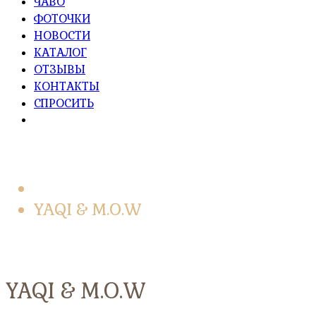
ЧАВО
ФОТОЧКИ
НОВОСТИ
КАТАЛОГ
ОТЗЫВЫ
КОНТАКТЫ
СПРОСИТЬ
Главная
YAQI & M.O.W
YAQI & M.O.W