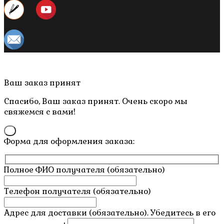
Copyright © 2019- 2026 M.O.W.
Пролистать
Ваш заказ принят
наверх
Спасибо, Ваш заказ принят. Очень скоро мы
свяжемся с вами!
×
Форма для оформления заказа:
Полное ФИО получателя (обязательно)
Телефон получателя (обязательно)
Адрес для доставки (обязательно). Убедитесь в его