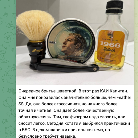
Очередное бритье шаветкой. В этот раз КАИ Капитан.
Она мне понравилась значительно больше, чем Feather
SS. Да, она более агрессивная, но намного более
точная и четкая. Она дает более качественную
обратную связь. Там, где физером надо елозить, каи
сносит легко. Сегодня кстати я выбрился практически
в ББС. В целом шаветки прикольная тема, но
безусловно требует навыка.