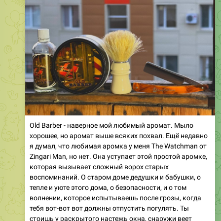
Old Barber - наверное мой любимый аромат. Мыло
хорошее, но аромат выше всяких похвал. Ещё недавно
я думал, что любимая аромка у меня The Watchman от
Zingari Man, но нет. Она уступает этой простой аромке,
которая вызывает сложный ворох старых
воспоминаний. О старом доме дедушки и бабушки, о
тепле и уюте этого дома, о безопасности, и о том
волнении, которое испытываешь после грозы, когда
тебя вот-вот вот должны отпустить погулять. Ты
стоишь у раскрытого настежь окна, снаружи веет