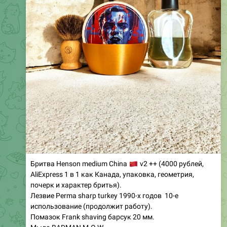
Бритва Henson medium China
🇨
v2 ++ (4000 рублей,
AliExpress 1 в 1 как Канада, упаковка, геометрия,
почерк и характер бритья).
Лезвие Perma sharp turkey 1990-х годов 10-е
использование (продолжит работу).
Помазок Frank shaving барсук 20 мм.