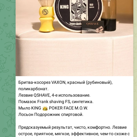
Бритва-косорез VAXON, красный (рубиновый),
поликарбонат.
Лезвие QSHAVE, 4-е использование.
Помазок Frank shaving FS, синтетика.
👑
Мыло KING
POKER FACE M.O.W.
Лосьон Подорожник спиртовой.
Предсказуемый результат, чисто, комфортно. Лезвие
острое, приятное, мягкое, эффективное, чем-то схоже с